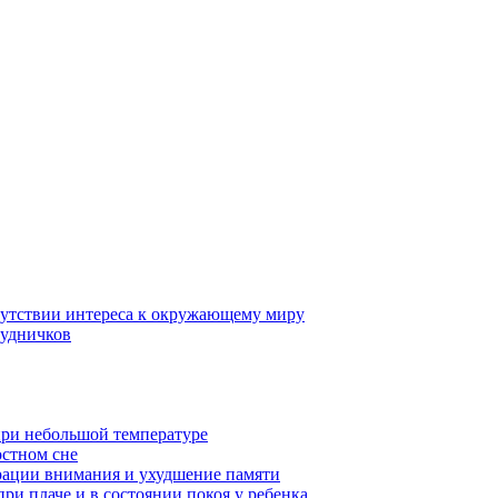
тсутствии интереса к окружающему миру
рудничков
при небольшой температуре
остном сне
рации внимания и ухудшение памяти
ри плаче и в состоянии покоя у ребенка