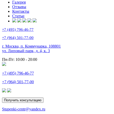
Галерея
Отзывы
Контакты
Статьи
+7 (495) 796-46-77
+7 (964) 501-77-00
г. Москва, п. Коммунарка
,
108801
ул. Липовый парк, д. 4, к. 3
Пн-Пт:
10:00 - 20:00
+7 (495) 796-46-77
+7 (964) 501-77-00
Получить консультацию
Stupenki-centr@yandex.ru