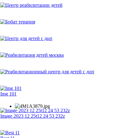
Img 101
Image 2023 12 25t12 24 53 232z