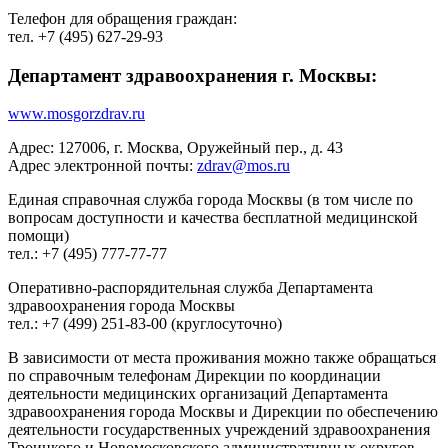
Телефон для обращения граждан:
тел. +7 (495) 627-29-93
Департамент здравоохранения г. Москвы:
www.mosgorzdrav.ru
Адрес: 127006, г. Москва, Оружейный пер., д. 43
Адрес электронной почты:
zdrav@mos.ru
Единая справочная служба города Москвы (в том числе по
вопросам доступности и качества бесплатной медицинской
помощи)
тел.: +7 (495) 777-77-77
Оперативно-распорядительная служба Департамента
здравоохранения города Москвы
тел.: +7 (499) 251-83-00 (круглосуточно)
В зависимости от места проживания можно также обращаться
по справочным телефонам Дирекции по координации
деятельности медицинских организаций Департамента
здравоохранения города Москвы и Дирекции по обеспечению
деятельности государственных учреждений здравоохранения
Троицкого и Новомосковского административных округов