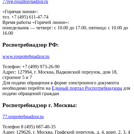
77reg.roszdravnadzor.ru
«Горячая линия»:
тел. +7 (495) 611-47-74
Время работы «Горячей линии»:
понедельник — четверг: с 10.00 до 17.00, пятница: c 10.00 до
16.00
Роспотребнадзор РФ:
www.rospotrebnadzor.ru
Телефон: +7 (499) 973-26-90
Адрес: 127994, г. Москва, Вадковский переулок, дом 18,
строение 5 и 7
Для подачи обращения в форме электронного документа
необходимо перейти на
Единый портал Роспотребнадзора
для
подачи обращений граждан
Роспотребнадзор г. Москвы:
77.rospotrebnadzor.ru
Телефон 8 (495) 687-40-35
Адрес 129626, г. Москва, Графский переулок, д. 4, корп. 2, 3, 4