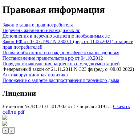
Правовая информация
Закон о защите прав потребителя
Перечень жизненно необходимых лс
Дополнения к перечню жизненно необходимых лс
Закон РФ от 07.07.1992 N 2300-1 (ред. от 11.06.2021) о защите
прав потребителей
Права и обязанности граждан в сфере охраны здоровья
Постановление правительства рф от 04.10.2012
Порядок ознакомления пациентов с меддокументацией
Федеральный закон от 21.11.2011 N-323 фз (ред. о -08.03.2022)
Антикоррупционная политика
Положение о запрете распространения табачного дыма
Лицензии
Лицензия № ЛО-71-01-017902 от 17 апреля 2019 г. -
Скачать
файл в pdf
‹
›