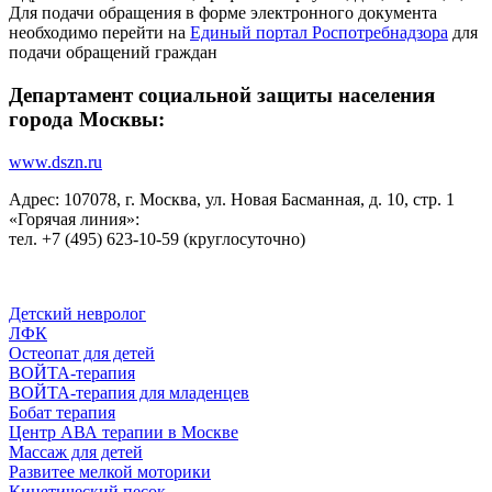
Для подачи обращения в форме электронного документа
необходимо перейти на
Единый портал Роспотребнадзора
для
подачи обращений граждан
Департамент социальной защиты населения
города Москвы:
www.dszn.ru
Адрес: 107078, г. Москва, ул. Новая Басманная, д. 10, стр. 1
«Горячая линия»:
тел. +7 (495) 623-10-59 (круглосуточно)
Детский невролог
ЛФК
Остеопат для детей
ВОЙТА-терапия
ВОЙТА-терапия для младенцев
Бобат терапия
Центр АВА терапии в Москве
Массаж для детей
Развитее мелкой моторики
Кинетический песок