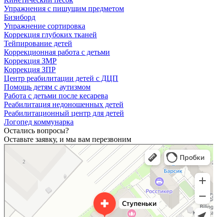
Упражнения с пишущим предметом
Бизиборд
Упражнение сортировка
Коррекция глубоких тканей
Тейпирование детей
Коррекционная работа с детьми
Коррекция ЗМР
Коррекция ЗПР
Центр реабилитации детей с ДЦП
Помощь детям с аутизмом
Работа с детьми после кесарева
Реабилитация недоношенных детей
Реабилитационный центр для детей
Логопед коммунарка
Остались вопросы?
Оставьте заявку, и мы вам перезвоним
Ступеньки
Медицинская реабилитация в Москве
Детская поликлиника в Москве