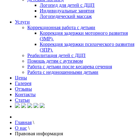
Логопед для детей с ДЦП
Индивидуальные занятия
Логопедический массаж
Услуги
Коррекционная работа с детьми
Коррекция задержки моторного развития
(ЗМР).
Коррекция задержки психического развития
(ЗПР).
Реабилитация детей с ДЦП
Помощь детям с аутизмом
Работа с детьми после кесарева сечения
Работа с недоношенными детьми
Цены
Галерея
Отзывы
Контакты
Статьи
Главная
\
О нас
\
Правовая информация