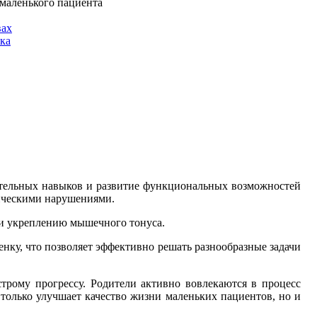
маленького пациента
вах
нка
ательных навыков и развитие функциональных возможностей
дическими нарушениями.
 и укреплению мышечного тонуса.
ку, что позволяет эффективно решать разнообразные задачи
строму прогрессу. Родители активно вовлекаются в процесс
только улучшает качество жизни маленьких пациентов, но и