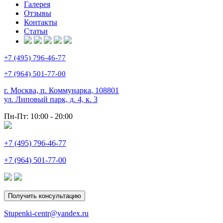
Галерея
Отзывы
Контакты
Статьи
+7 (495) 796-46-77
+7 (964) 501-77-00
г. Москва, п. Коммунарка
,
108801
ул. Липовый парк, д. 4, к. 3
Пн-Пт:
10:00 - 20:00
+7 (495) 796-46-77
+7 (964) 501-77-00
Получить консультацию
Stupenki-centr@yandex.ru