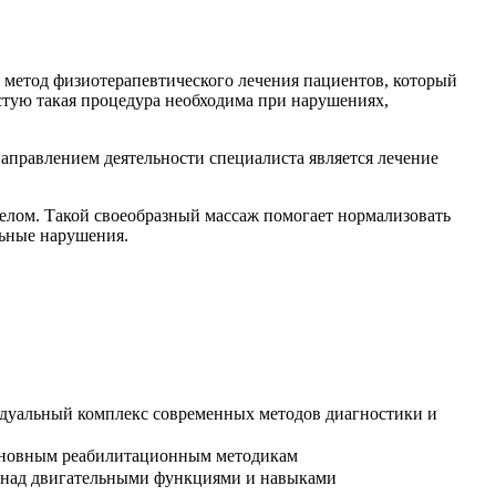
й метод физиотерапевтического лечения пациентов, который
стую такая процедура необходима при нарушениях,
аправлением деятельности специалиста является лечение
елом. Такой своеобразный массаж помогает нормализовать
льные нарушения.
дуальный комплекс современных методов диагностики и
основным реабилитационным методикам
ы над двигательными функциями и навыками