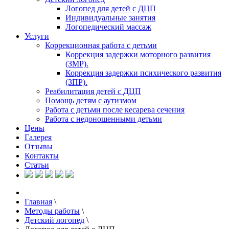
Логопед для детей с ДЦП
Индивидуальные занятия
Логопедический массаж
Услуги
Коррекционная работа с детьми
Коррекция задержки моторного развития
(ЗМР).
Коррекция задержки психического развития
(ЗПР).
Реабилитация детей с ДЦП
Помощь детям с аутизмом
Работа с детьми после кесарева сечения
Работа с недоношенными детьми
Цены
Галерея
Отзывы
Контакты
Статьи
Главная
\
Методы работы
\
Детский логопед
\