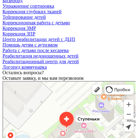
Бизиборд
Упражнение сортировка
Коррекция глубоких тканей
Тейпирование детей
Коррекционная работа с детьми
Коррекция ЗМР
Коррекция ЗПР
Центр реабилитации детей с ДЦП
Помощь детям с аутизмом
Работа с детьми после кесарева
Реабилитация недоношенных детей
Реабилитационный центр для детей
Логопед коммунарка
Остались вопросы?
Оставьте заявку, и мы вам перезвоним
Ступеньки
Медицинская реабилитация в Москве
Детская поликлиника в Москве