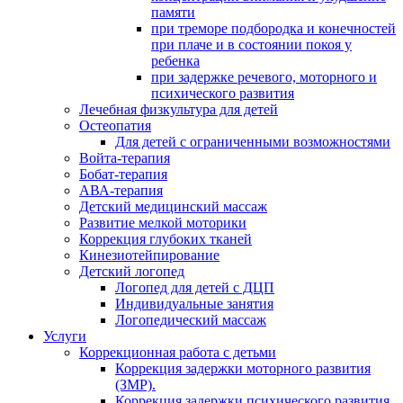
памяти
при треморе подбородка и конечностей
при плаче и в состоянии покоя у
ребенка
при задержке речевого, моторного и
психического развития
Лечебная физкультура для детей
Остеопатия
Для детей с ограниченными возможностями
Войта-терапия
Бобат-терапия
АВА-терапия
Детский медицинский массаж
Развитие мелкой моторики
Коррекция глубоких тканей
Кинезиотейпирование
Детский логопед
Логопед для детей с ДЦП
Индивидуальные занятия
Логопедический массаж
Услуги
Коррекционная работа с детьми
Коррекция задержки моторного развития
(ЗМР).
Коррекция задержки психического развития