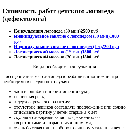
Стоимость работ детского логопеда
(дефектолога)
Консультация логопеда
(30 мин)
2500
руб
Индивидуальное занятие с логопедом
(30 мин)
1800
руб
Индивидуальное занятие с логопедом
(1 ч)
2200
руб
Логопедический массаж
(15 мин)
1500
руб
Логопедический массаж
(30 мин)
1800
руб
Когда необходима консультация
Посещение детского логопеда в реабилитационном центре
необходимо в следующих случаях:
частые ошибки в произношении букв;
невнятная речь;
задержка речевого развития;
отсутствие навыков составлять предложение или связно
описывать картину у детей старше 3-х лет;
скудный словарный запас по сравнению со
сверстниками и возрастными нормами;
очень быстрая или, наоборот, слишком медленная речь;