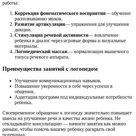
работы:
Коррекция фонематического восприятия
— обучение
распознаванию звуков.
Развитие артикуляции
— упражнения для улучшения
дикции.
Стимуляция речевой активности
— вовлечение
ребенка в диалог через игровые формы и визуальные
материалы.
Логопедический массаж
— нормализация мышечного
тонуса речевого аппарата.
Преимущества занятий с логопедом
Улучшение коммуникационных навыков.
Повышение уверенности в себе через успехи в
общении.
Адаптация программ под индивидуальные потребности
ребенка.
Своевременное обращение к логопеду значительно повышает
шансы на улучшение речи и качества жизни ребенка. Не
откладывайте консультацию — начните занятия как можно
раньше, чтобы помочь вашему ребенку раскрыть свой
потенциал.