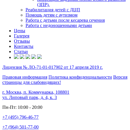
(ЗПР).
Реабилитация детей с ДЦП
Помощь детям с аутизмом
Работа с детьми после кесарева сечения
Работа с недоношенными детьми
Цены
Галерея
Отзывы
Контакты
Статьи
Лицензия № ЛО-71-01-017902 от 17 апреля 2019 г.
Правовая информация
Политика конфиденциальности
Версия
страницы для слабовидящих!
г. Москва, п. Коммунарка
,
108801
ул. Липовый парк, д. 4, к. 3
Пн-Пт: 10:00 - 20:00
+7 (495) 796-46-77
+7 (964) 501-77-00