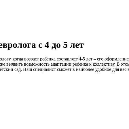
евролога
с 4 до 5 лет
логу, когда возраст ребенка составляет 4-5 лет – его оформлен
е выявить возможность адаптации ребенка к коллективу. В этом 
етский сад. Наш специалист сможет в наиболее удобное для вас 