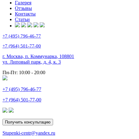
Галерея
Отзывы
Контакты
Статьи
+7 (495) 796-46-77
+7 (964) 501-77-00
г. Москва, п. Коммунарка
,
108801
ул. Липовый парк, д. 4, к. 3
Пн-Пт:
10:00 - 20:00
+7 (495) 796-46-77
+7 (964) 501-77-00
Получить консультацию
Stupenki-centr@yandex.ru