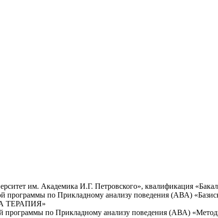
рситет им. Академика И.Г. Петровского», квалификация «Бакал
ной программы по Прикладному анализу поведения (АВА) «Бази
АВА ТЕРАПИЯ»
нной программы по Прикладному анализу поведения (АВА) «Мет