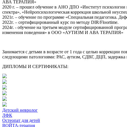
АВА ТЕРАПИЯ»
2020 г. – прошел обучение в АНО ДПО «Институт психологии и
спектра», «Нейропсихологическая коррекция школьной неуспеш
2021г. – обучение по программе «Специальная педагогика. Деф
2022г. – сертифицированный курс по методу DIR/Floortime.
2024г. - обучение на третьем модуле сертифицированной про
изменения поведения» в ООО «АУТИЗМ И АВА ТЕРАПИЯ»
Занимается с детьми в возрасте от 1 года с целью коррекции 
следующими патологиями: РАС, аутизм, СДВГ, ДЦП, задержка п
ДИПЛОМЫ И СЕРТИФИКАТЫ:
Детский невролог
ЛФК
Остеопат для детей
ВОЙТА-терапия