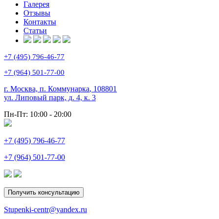
Галерея
Отзывы
Контакты
Статьи
+7 (495) 796-46-77
+7 (964) 501-77-00
г. Москва, п. Коммунарка
,
108801
ул. Липовый парк, д. 4, к. 3
Пн-Пт:
10:00 - 20:00
+7 (495) 796-46-77
+7 (964) 501-77-00
Получить консультацию
Stupenki-centr@yandex.ru