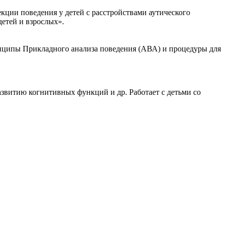
кции поведения у детей с расстройствами аутического
етей и взрослых».
инципы Прикладного анализа поведения (АВА) и процедуры для
азвитию когнитивных функций и др. Работает с детьми со