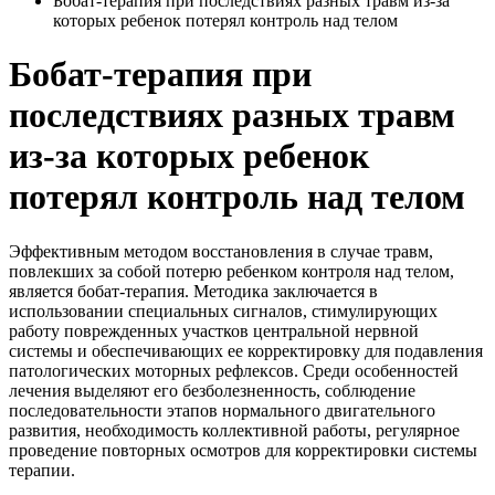
Бобат-терапия при последствиях разных травм из-за
которых ребенок потерял контроль над телом
Бобат-терапия при
последствиях разных травм
из-за которых ребенок
потерял контроль над телом
Эффективным методом восстановления в случае травм,
повлекших за собой потерю ребенком контроля над телом,
является бобат-терапия. Методика заключается в
использовании специальных сигналов, стимулирующих
работу поврежденных участков центральной нервной
системы и обеспечивающих ее корректировку для подавления
патологических моторных рефлексов. Среди особенностей
лечения выделяют его безболезненность, соблюдение
последовательности этапов нормального двигательного
развития, необходимость коллективной работы, регулярное
проведение повторных осмотров для корректировки системы
терапии.