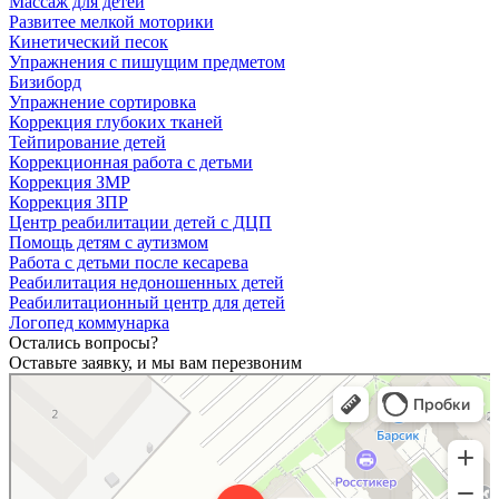
Массаж для детей
Развитее мелкой моторики
Кинетический песок
Упражнения с пишущим предметом
Бизиборд
Упражнение сортировка
Коррекция глубоких тканей
Тейпирование детей
Коррекционная работа с детьми
Коррекция ЗМР
Коррекция ЗПР
Центр реабилитации детей с ДЦП
Помощь детям с аутизмом
Работа с детьми после кесарева
Реабилитация недоношенных детей
Реабилитационный центр для детей
Логопед коммунарка
Остались вопросы?
Оставьте заявку, и мы вам перезвоним
Ступеньки
Медицинская реабилитация в Москве
Детская поликлиника в Москве