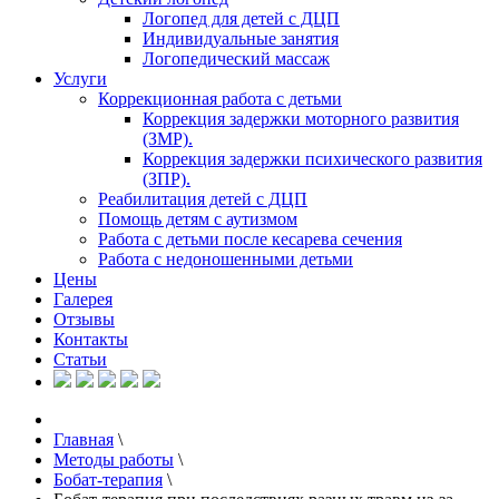
Логопед для детей с ДЦП
Индивидуальные занятия
Логопедический массаж
Услуги
Коррекционная работа с детьми
Коррекция задержки моторного развития
(ЗМР).
Коррекция задержки психического развития
(ЗПР).
Реабилитация детей с ДЦП
Помощь детям с аутизмом
Работа с детьми после кесарева сечения
Работа с недоношенными детьми
Цены
Галерея
Отзывы
Контакты
Статьи
Главная
\
Методы работы
\
Бобат-терапия
\