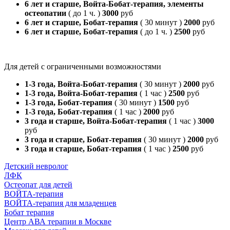
6 лет и старше, Войта-Бобат-терапия, элементы
остеопатии
( до 1 ч. )
3000
руб
6 лет и старше, Бобат-терапия
( 30 минут )
2000
руб
6 лет и старше, Бобат-терапия
( до 1 ч. )
2500
руб
Для детей с ограниченными возможностями
1-3 года, Войта-Бобат-терапия
( 30 минут )
2000
руб
1-3 года, Войта-Бобат-терапия
( 1 час )
2500
руб
1-3 года, Бобат-терапия
( 30 минут )
1500
руб
1-3 года, Бобат-терапия
( 1 час )
2000
руб
3 года и старше, Войта-Бобат-терапия
( 1 час )
3000
руб
3 года и старше, Бобат-терапия
( 30 минут )
2000
руб
3 года и старше, Бобат-терапия
( 1 час )
2500
руб
Детский невролог
ЛФК
Остеопат для детей
ВОЙТА-терапия
ВОЙТА-терапия для младенцев
Бобат терапия
Центр АВА терапии в Москве