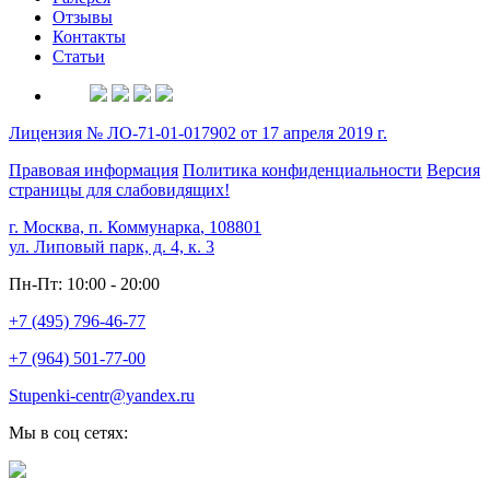
Отзывы
Контакты
Статьи
Лицензия № ЛО-71-01-017902 от 17 апреля 2019 г.
Правовая информация
Политика конфиденциальности
Версия
страницы для слабовидящих!
г. Москва, п. Коммунарка
,
108801
ул. Липовый парк, д. 4, к. 3
Пн-Пт: 10:00 - 20:00
+7 (495) 796-46-77
+7 (964) 501-77-00
Stupenki-centr@yandex.ru
Мы в соц сетях: