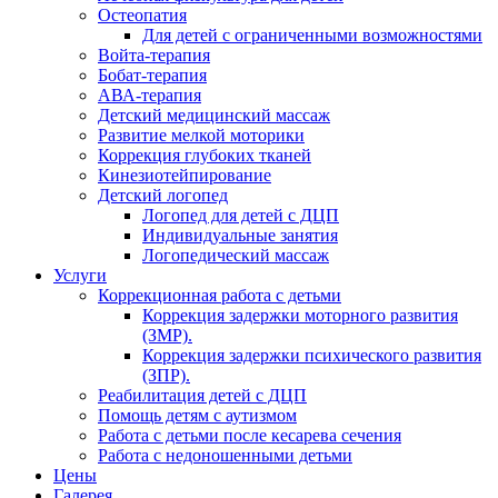
Остеопатия
Для детей с ограниченными возможностями
Войта-терапия
Бобат-терапия
АВА-терапия
Детский медицинский массаж
Развитие мелкой моторики
Коррекция глубоких тканей
Кинезиотейпирование
Детский логопед
Логопед для детей с ДЦП
Индивидуальные занятия
Логопедический массаж
Услуги
Коррекционная работа с детьми
Коррекция задержки моторного развития
(ЗМР).
Коррекция задержки психического развития
(ЗПР).
Реабилитация детей с ДЦП
Помощь детям с аутизмом
Работа с детьми после кесарева сечения
Работа с недоношенными детьми
Цены
Галерея