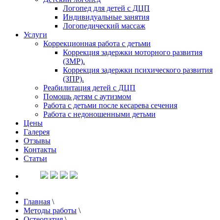
Логопед для детей с ДЦП
Индивидуальные занятия
Логопедический массаж
Услуги
Коррекционная работа с детьми
Коррекция задержки моторного развития
(ЗМР).
Коррекция задержки психического развития
(ЗПР).
Реабилитация детей с ДЦП
Помощь детям с аутизмом
Работа с детьми после кесарева сечения
Работа с недоношенными детьми
Цены
Галерея
Отзывы
Контакты
Статьи
Главная
\
Методы работы
\
Остеопатия
\