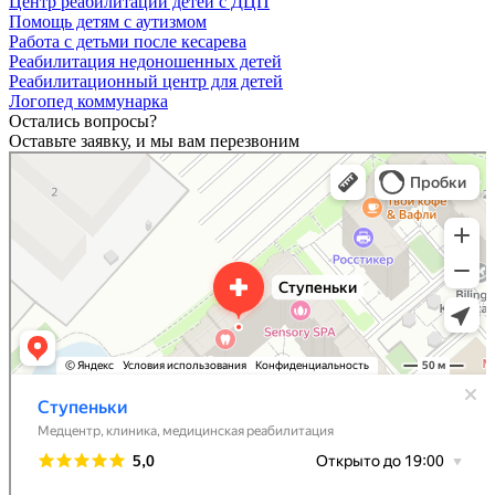
Центр реабилитации детей с ДЦП
Помощь детям с аутизмом
Работа с детьми после кесарева
Реабилитация недоношенных детей
Реабилитационный центр для детей
Логопед коммунарка
Остались вопросы?
Оставьте заявку, и мы вам перезвоним
Ступеньки
Медицинская реабилитация в Москве
Детская поликлиника в Москве