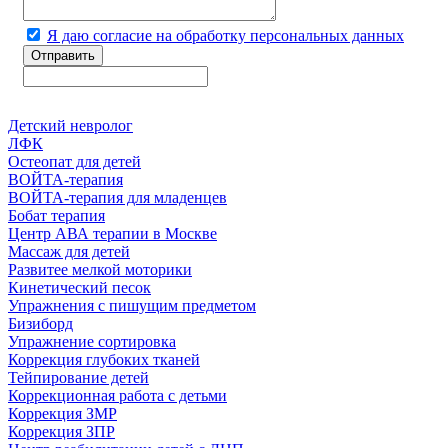
Я даю согласие на обработку персональных данных
Детский невролог
ЛФК
Остеопат для детей
ВОЙТА-терапия
ВОЙТА-терапия для младенцев
Бобат терапия
Центр АВА терапии в Москве
Массаж для детей
Развитее мелкой моторики
Кинетический песок
Упражнения с пишущим предметом
Бизиборд
Упражнение сортировка
Коррекция глубоких тканей
Тейпирование детей
Коррекционная работа с детьми
Коррекция ЗМР
Коррекция ЗПР