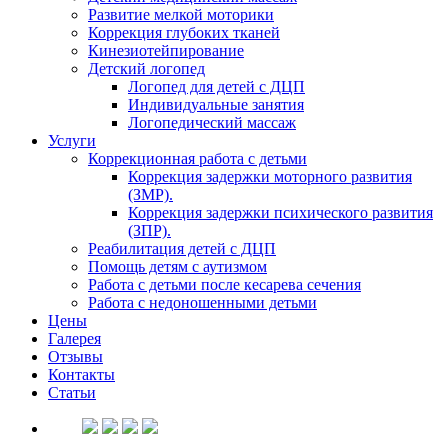
Развитие мелкой моторики
Коррекция глубоких тканей
Кинезиотейпирование
Детский логопед
Логопед для детей с ДЦП
Индивидуальные занятия
Логопедический массаж
Услуги
Коррекционная работа с детьми
Коррекция задержки моторного развития
(ЗМР).
Коррекция задержки психического развития
(ЗПР).
Реабилитация детей с ДЦП
Помощь детям с аутизмом
Работа с детьми после кесарева сечения
Работа с недоношенными детьми
Цены
Галерея
Отзывы
Контакты
Статьи