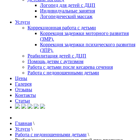
Логопед для детей с ДЦП
Индивидуальные занятия
Логопедический массаж
Услуги
Коррекционная работа с детьми
Коррекция задержки моторного развития
(ЗМР).
Коррекция задержки психического развития
(ЗПР).
Реабилитация детей с ДЦП
Помощь детям с аутизмом
Работа с детьми после кесарева сечения
Работа с недоношенными детьми
Цены
Галерея
Отзывы
Контакты
Статьи
Главная
\
Услуги
\
Работа с недоношенными детьми
\