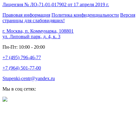
Лицензия № ЛО-71-01-017902 от 17 апреля 2019 г.
Правовая информация
Политика конфиденциальности
Версия
страницы для слабовидящих!
г. Москва, п. Коммунарка
,
108801
ул. Липовый парк, д. 4, к. 3
Пн-Пт: 10:00 - 20:00
+7 (495) 796-46-77
+7 (964) 501-77-00
Stupenki-centr@yandex.ru
Мы в соц сетях: