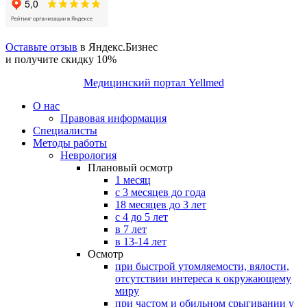
Оставьте отзыв
в Яндекс.Бизнес
и получите скидку 10%
Медицинский портал Yellmed
О нас
Правовая информация
Специалисты
Методы работы
Неврология
Плановый осмотр
1 месяц
с 3 месяцев до года
18 месяцев до 3 лет
с 4 до 5 лет
в 7 лет
в 13-14 лет
Осмотр
при быстрой утомляемости, вялости,
отсутствии интереса к окружающему
миру
при частом и обильном срыгивании у