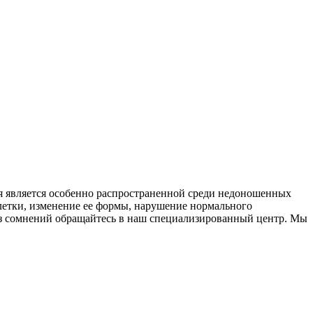
ия является особенно распространенной среди недоношенных
клетки, изменение ее формы, нарушение нормального
з сомнений обращайтесь в наш специализированный центр. Мы