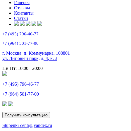
Галерея
Отзывы
Контакты
Статьи
+7 (495) 796-46-77
+7 (964) 501-77-00
г. Москва, п. Коммунарка
,
108801
ул. Липовый парк, д. 4, к. 3
Пн-Пт:
10:00 - 20:00
+7 (495) 796-46-77
+7 (964) 501-77-00
Получить консультацию
Stupenki-centr@yandex.ru