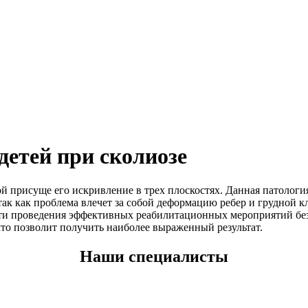
етей при сколиозе
й присуще его искривление в трех плоскостях. Данная патолог
так как проблема влечет за собой деформацию ребер и грудной 
сти проведения эффективных реабилитационных мероприятий бе
то позволит получить наиболее выраженный результат.
Наши специалисты